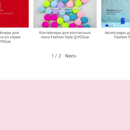
йнеры для
Контейнеры для контактных
Аксессуары д
нз из серии
линз Fashion Style @VOGua
Fashion 
VOGua
Next
»
1
/
2