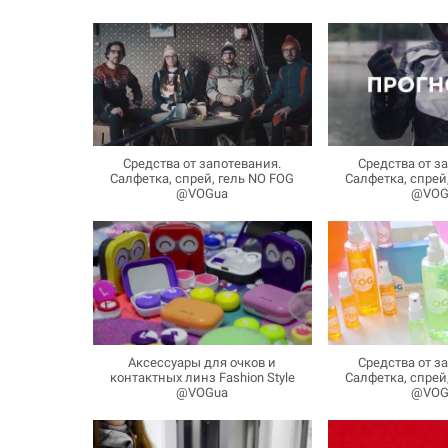
Средства от запотевания.
Средства от з
Салфетка, спрей, гель NO FOG
Салфетка, спрей
@VOGua
@VOG
Аксессуары для очков и
Средства от з
контактных линз Fashion Style
Салфетка, спрей
@VOGua
@VOG