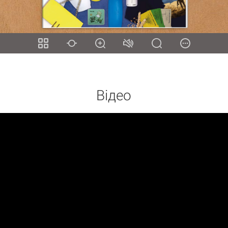
Відео