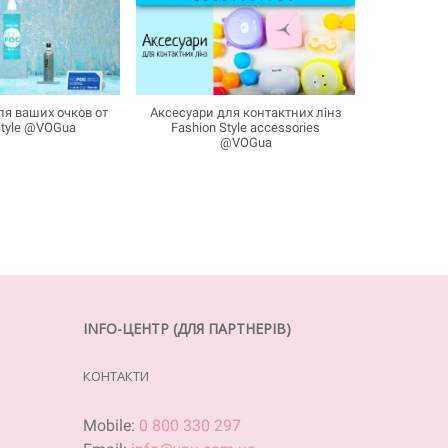
ля ваших очков от
Аксесуари для контактних лінз
Style @VOGua
Fashion Style accessories
@VOGua
INFO-ЦЕНТР (ДЛЯ ПАРТНЕРІВ)
КОНТАКТИ
Mobile:
0 800 330 297