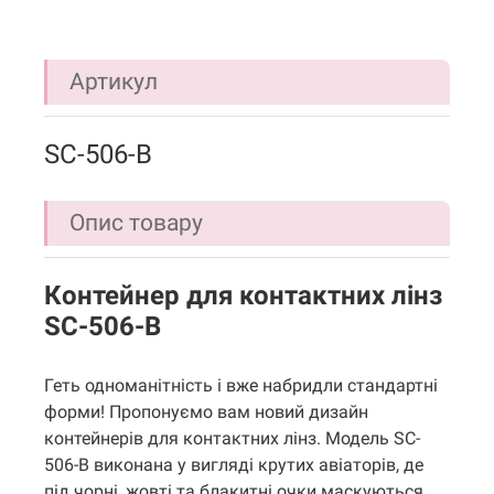
Артикул
SC-506-B
Опис товару
Контейнер для контактних лінз
SC-506-B
Геть одноманітність і вже набридли стандартні
форми! Пропонуємо вам новий дизайн
контейнерів для контактних лінз. Модель SC-
506-B виконана у вигляді крутих авіаторів, де
під чорні, жовті та блакитні очки маскуються