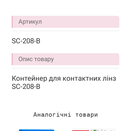
Артикул
SC-208-B
Опис товару
Контейнер для контактних лінз
SC-208-B
Аналогічні товари