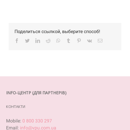
Поделиться ссылкой, выберите способ!
Facebook
Twitter
LinkedIn
Reddit
WhatsApp
Tumblr
Pinterest
Vk
Email
INFO-ЦЕНТР (ДЛЯ ПАРТНЕРІВ)
КОНТАКТИ
Mobile:
0 800 330 297
Email:
info@vpu.com.ua