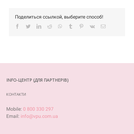
Поделиться ссылкой, выберите способ!
Facebook
Twitter
LinkedIn
Reddit
WhatsApp
Tumblr
Pinterest
Vk
Email
INFO-ЦЕНТР (ДЛЯ ПАРТНЕРІВ)
КОНТАКТИ
Mobile:
0 800 330 297
Email:
info@vpu.com.ua