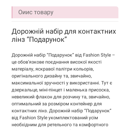
Оиис товару
Дорожній набір для контактних
лінз “Подарунок”
Дорожній набір “Подарунок” від Fashion Style –
це обов’язкове поєднання високої якості
матеріалу, яскравої палітри кольорів,
оригінального дизайну та, звичайно,
максимальної зручності у використанні. Тут є
дзеркальце, міні-пінцет і маленька присоска,
невеликий флакон для розчину та, звичайно,
оптимальний за розміром контейнер для
контактних лінз. Дорожній набір “Подарунок”
від Fashion Style укомплектований усім
необхідним для ретельного та комфортного